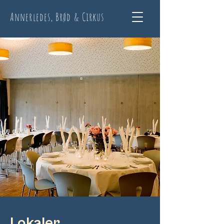
Annerledes, Brød & Cirkus
Lokaler