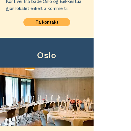
Kort vei fra både Oslo og Bekkestua
gjør lokalet enkelt å komme til.​
Ta kontakt
Oslo