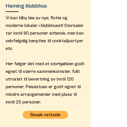
Heming klubbhus
Vi kan tilby leie av nye, flotte og
moderne lokaler i klubbhuset! Storsalen
tar inntil 90 personer sittende, men kan
selvfølgelig benyttes til cocktailpartyer
etc.
Her følger det med et storkjøkken godt
egnet til større sammenkomster, fullt
utrustet til bevertning av inntil 120
personer. Peisestuen er godt egnet til
mindre arrangementer med plass til
inntil 25 personer.
Besøk nettside