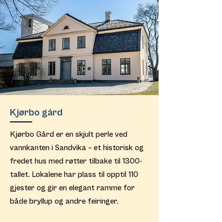
Kjørbo gård
Kjørbo Gård er en skjult perle ved
vannkanten i Sandvika – et historisk og
fredet hus med røtter tilbake til 1300-
tallet. Lokalene har plass til opptil 110
gjester og gir en elegant ramme for
både bryllup og andre feiringer.