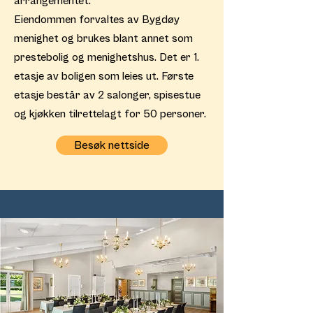
arrangementet.
​Eiendommen forvaltes av Bygdøy
menighet og brukes blant annet som
prestebolig og menighetshus. Det er 1.
etasje av boligen som leies ut. Første
etasje består av 2 salonger, spisestue
og kjøkken tilrettelagt for 50 personer.
Besøk nettside