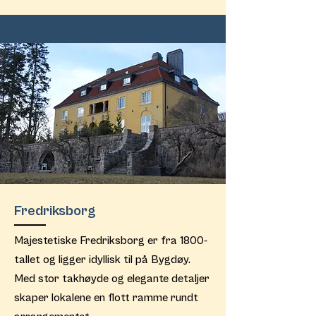
Fredriksborg
Majestetiske Fredriksborg er fra 1800-
tallet og ligger idyllisk til på Bygdøy.
Med stor takhøyde og elegante detaljer
skaper lokalene en flott ramme rundt