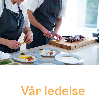
Vår ledelse