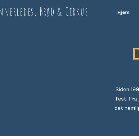
nnerledes, Brød & Cirkus
Hjem
Siden 199
fest. Fra
det nemli