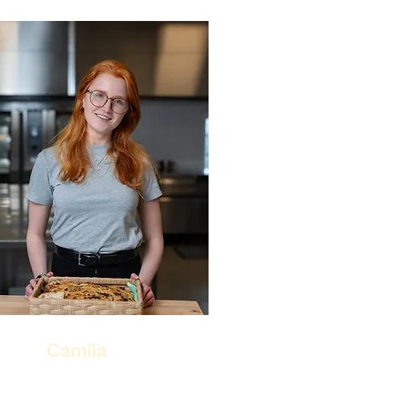
Camila
arkeds- & driftsansvarlig