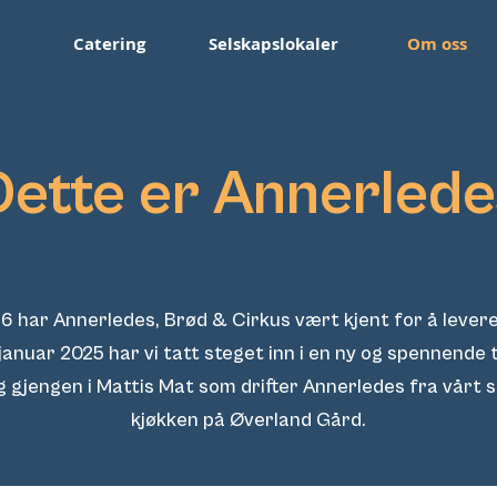
Catering
Selskapslokaler
Om oss
Dette er Annerlede
6 har Annerledes, Brød & Cirkus vært kjent for å levere a
 januar 2025 har vi tatt steget inn i en ny og spennende t
g gjengen i Mattis Mat som drifter Annerledes fra vårt s
kjøkken på Øverland Gård.