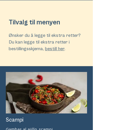
Tilvalg til menyen
Ønsker du å legge til ekstra retter?
Du kan legge til ekstra retter i
bestillingsskjema,
bestill her
.
Scampi
Gambas al ajillo, scampi.