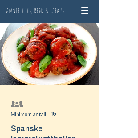
Annerledes, Brød & Cirkus
15
Minimum antall
Spanske