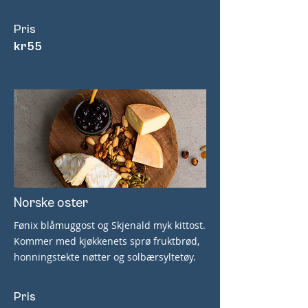
Pris
kr
55
Norske oster
Fønix blåmuggost og Skjenald myk kittost.
Kommer med kjøkkenets sprø fruktbrød,
honningstekte nøtter og solbærsyltetøy.
Pris