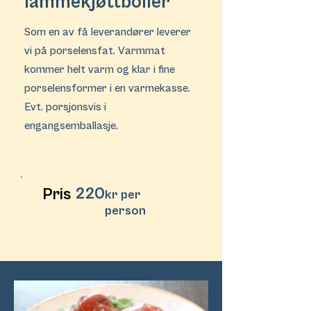
lammekjøttboller
Som en av få leverandører leverer
vi på porselensfat. Varmmat
kommer helt varm og klar i fine
porselensformer i en varmekasse.
Evt. porsjonsvis i
engangsemballasje.
220
Pris
kr per
person