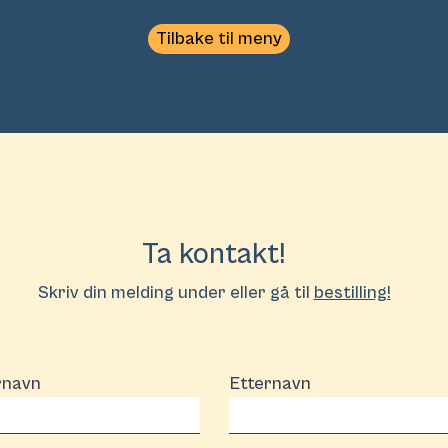
Tilbake til meny
Ta kontakt!
Skriv din melding under eller gå til
bestilling!
rnavn
Etternavn