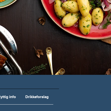
yttig info
Drikkeforslag