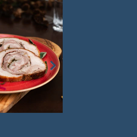
Porchetta med tilbehør