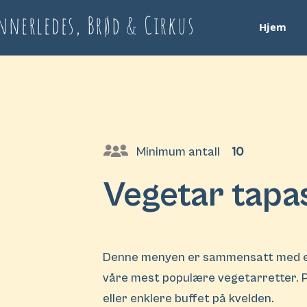
nnerledes, Brød & Cirkus
Hjem
Minimum antall
10
Vegetar tapa
Denne menyen er sammensatt med et
våre mest populære vegetarretter. 
eller enklere buffet på kvelden.