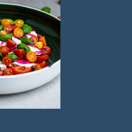
Pastasalat