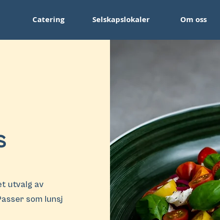
Catering
Selskapslokaler
Om oss
s
 utvalg av
Passer som lunsj