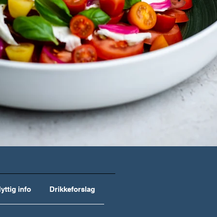
yttig info
Drikkeforslag