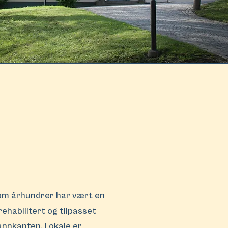
nom århundrer har vært en
rehabilitert og tilpasset
vannkanten. Lokale er