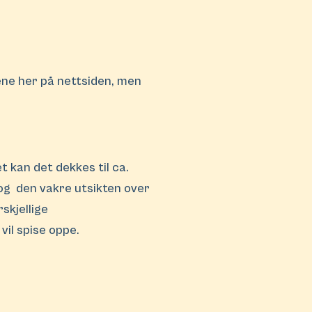
dene her på nettsiden, men
t kan det dekkes til ca.
 og den vakre utsikten over
skjellige
vil spise oppe.