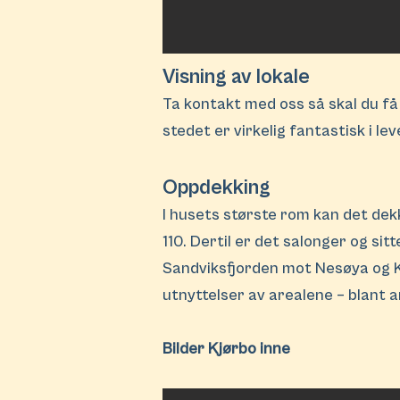
Visning av lokale
Ta kontakt med oss så skal du få 
stedet er virkelig fantastisk i lev
Oppdekking
I husets største rom kan det dekk
110. Dertil er det salonger og s
Sandviksfjorden mot Nesøya og K
utnyttelser av arealene – blant an
Bilder Kjørbo inne