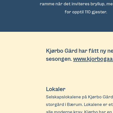
ramme når det inviteres bryllup, m
for opptil 110 gjester.
Kjørbo Gård har fått ny n
sesongen.
www.kjorbogaa
Lokaler
​​Selskapslokalene på Kjørbo Gå
storgård i Bærum. Lokalene er et 
alle moderne krav. Kjørbo har en 