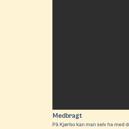
Medbragt
På Kjørbo kan man selv ha med dr