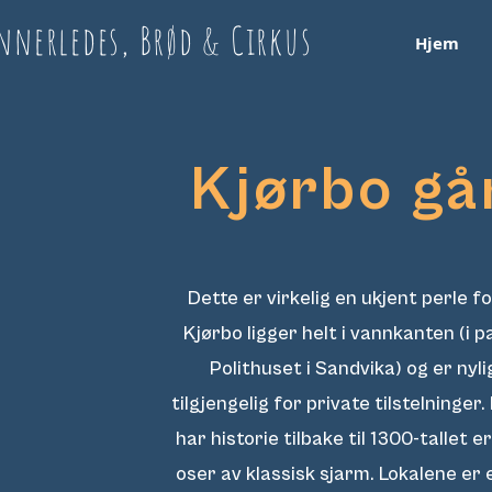
nnerledes, Brød & Cirkus
Hjem
Kjørbo gå
Dette er virkelig en ukjent perle f
Kjørbo ligger helt i vannkanten (i 
Polithuset i Sandvika) og er nyli
tilgjengelig for private tilstelninge
har historie tilbake til 1300-tallet e
oser av klassisk sjarm. Lokalene er