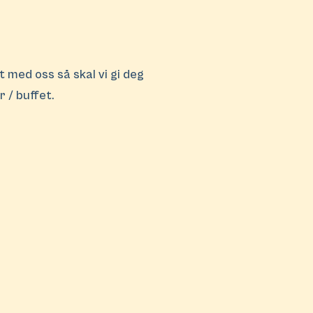
 med oss så skal vi gi deg
r / buffet.