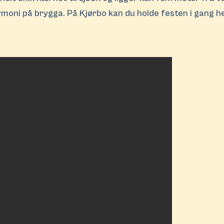
rmoni på brygga. På Kjørbo kan du holde festen i gang he