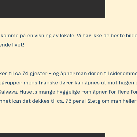
komme på en visning av lokale. Vi har ikke de beste bil
ende livet!
es til ca 74 gjester – og åpner man døren til sideromme
ittegrupper, mens franske dører kan åpnes ut mot hagen
alvøya. Husets mange hyggelige rom åpner for flere for
net kan det dekkes til ca. 75 pers i 2.etg om man heller 