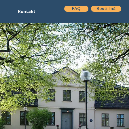
FAQ
Bestill nå
Kontakt