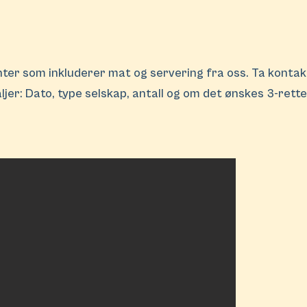
enter som inkluderer mat og servering fra oss. Ta kontakt
aljer: Dato, type selskap, antall og om det ønskes 3-rette