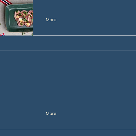
More
More