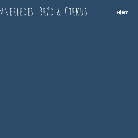
nnerledes, Brød & Cirkus
Hjem