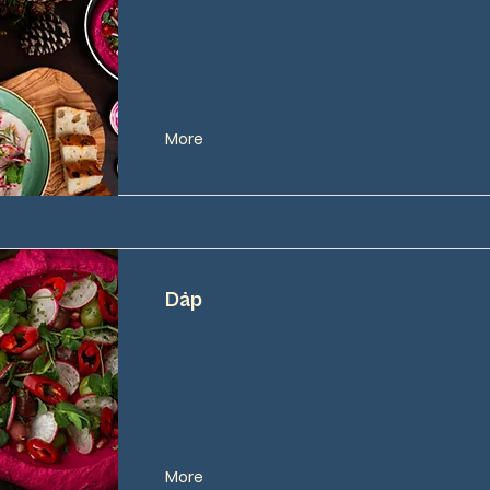
More
Dåp
More