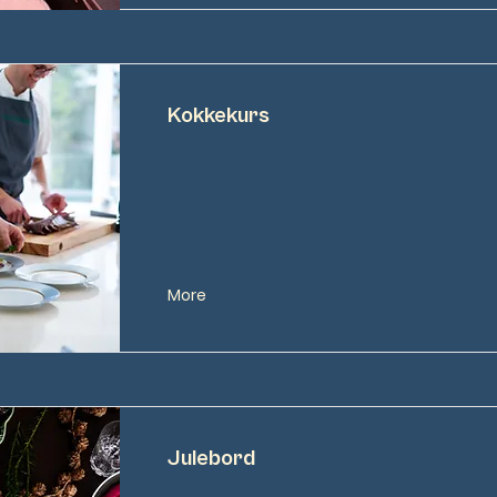
Kokkekurs
More
Julebord