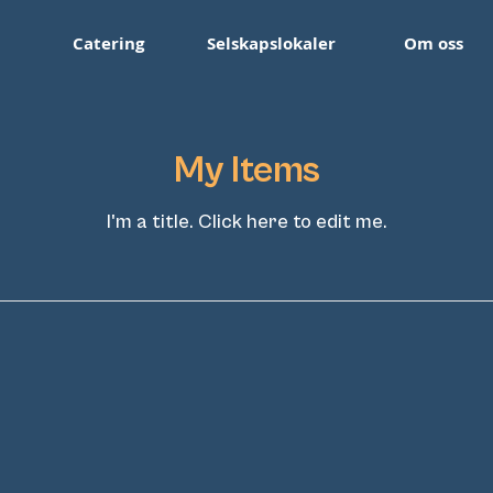
Catering
Selskapslokaler
Om oss
My Items
I'm a title. ​Click here to edit me.