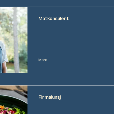
Matkonsulent
More
Firmalunsj