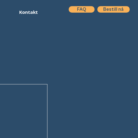
FAQ
Bestill nå
Kontakt