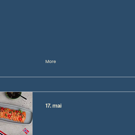
More
17. mai