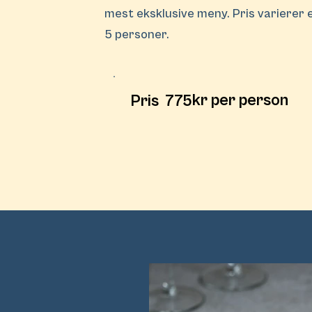
mest eksklusive meny. Pris varierer e
5 personer.
kr per person
Pris
775