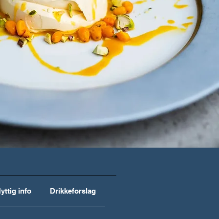
yttig info
Drikkeforslag