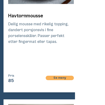
Havtornmousse
Deilig mousse med rikelig topping,
dandert porsjonsvis i fine
porselensskåler. Passer perfekt
etter fingermat eller tapas.
Pri
s
Pris
Se meny
85