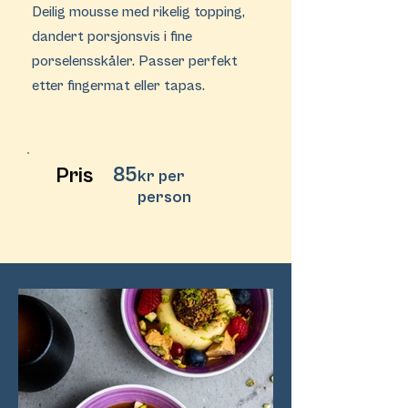
Deilig mousse med rikelig topping,
dandert porsjonsvis i fine
porselensskåler. Passer perfekt
etter fingermat eller tapas.
85
Pris
kr per
person