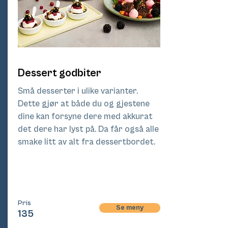
Dessert godbiter
Små desserter i ulike varianter.
Dette gjør at både du og gjestene
dine kan forsyne dere med akkurat
det dere har lyst på. Da får også alle
smake litt av alt fra dessertbordet.
Pri
s
Pris
Se meny
135