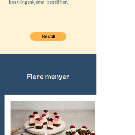
bestillingsskjema,
bestill her
.
Bestill
Flere menyer