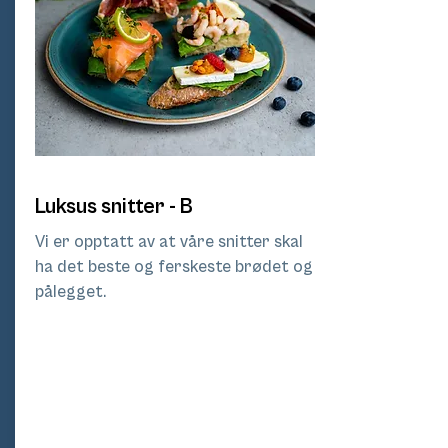
Luksus snitter - B
Vi er opptatt av at våre snitter skal
ha det beste og ferskeste brødet og
pålegget.
Pri
s