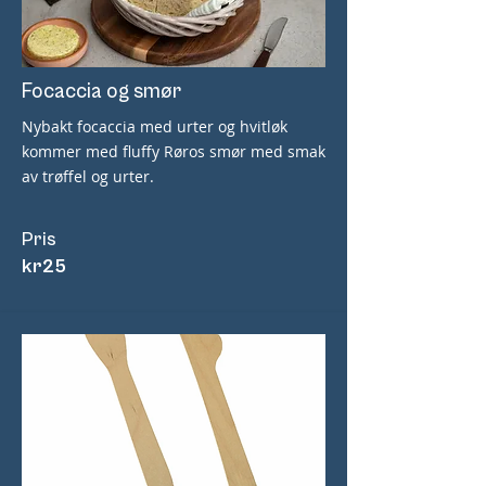
Focaccia og smør
Nybakt focaccia med urter og hvitløk
kommer med fluffy Røros smør med smak
av trøffel og urter.
Pris
kr
25