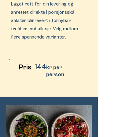
Laget rett før din levering og
anrettet direkte i porsjonsskål.
Salater blir levert i fornybar
trefiber emballasje. Velg mellom
flere spennende varianter.
144
Pris
kr per
person