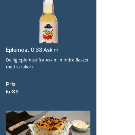
Eplemost 0,33 Askim.
Deilig eplemost fra Askim, mindre flasker
med skrukork.
Pris
kr
39