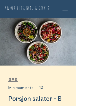
Annerledes, Brød & Cirkus
10
Minimum antall
Porsjon salater - B