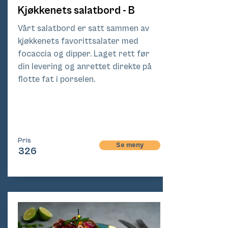
Kjøkkenets salatbord - B
Vårt salatbord er satt sammen av
kjøkkenets favorittsalater med
focaccia og dipper. Laget rett før
din levering og anrettet direkte på
flotte fat i porselen.
Pri
s
Pris
Se meny
326