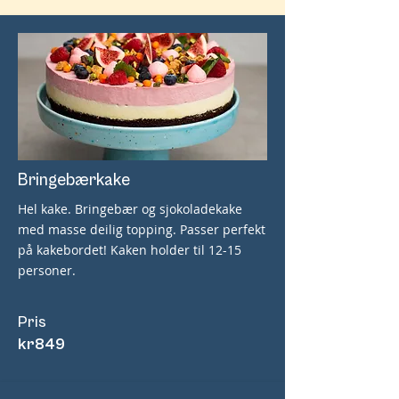
Bringebærkake
Hel kake. Bringebær og sjokoladekake
med masse deilig topping. Passer perfekt
på kakebordet! Kaken holder til 12-15
personer.
Pris
kr
849