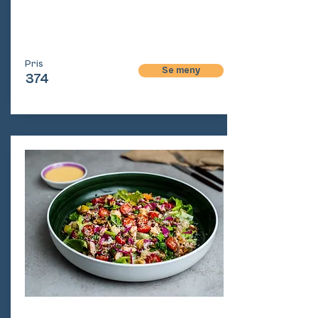
Pri
s
Pris
Se meny
374