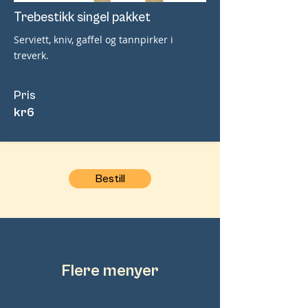
Trebestikk singel pakket
Serviett, kniv, gaffel og tannpirker i
treverk.
Pris
kr
6
Bestill
Flere menyer