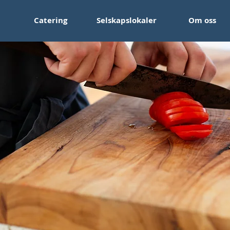
Catering
Selskapslokaler
Om oss