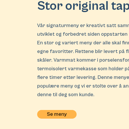
Stor original ta
Vår signaturmeny er kreativt satt sam
utviklet og forbedret siden oppstarten 
En stor og variert meny der alle skal fin
egne favoritter. Rettene blir levert på f
skåler. Varmmat kommer i porselensfo
termoisolert varmekasse som holder 
flere timer etter levering. Denne meny
populære meny og vi er stolte over å a
denne til deg som kunde.
Se meny