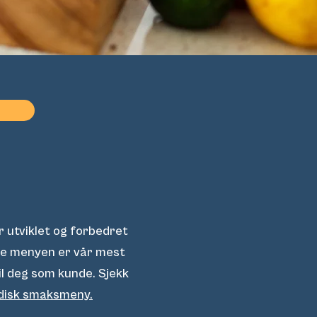
 utviklet og forbedret
nne menyen er vår mest
il deg som kunde. Sjekk
disk smaksmeny.