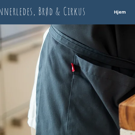
nnerledes, Brød & Cirkus
Hjem