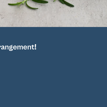
rrangement!