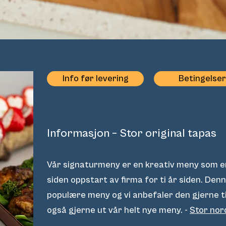
Info før levering
Betingelser
Informasjon – Stor original tapas​
Vår signaturmeny er en kreativ meny som er
siden oppstart av firma for ti år siden. De
populære meny og vi anbefaler den gjerne t
også gjerne ut vår helt nye meny. -
Stor nor