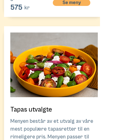
Se meny
575
kr
Tapas utvalgte
Menyen består av et utvalg av våre
mest populære tapasretter til en
rimeligere pris. Menyen passer til