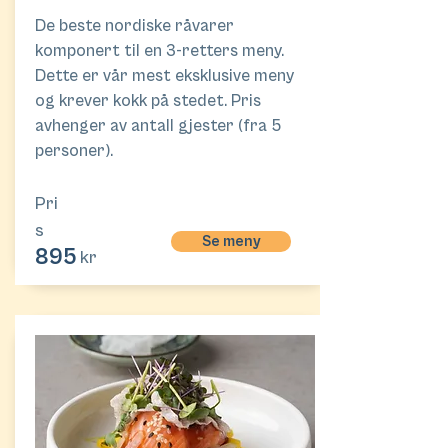
De beste nordiske råvarer
komponert til en 3-retters meny.
Dette er vår mest eksklusive meny
og krever kokk på stedet. Pris
avhenger av antall gjester (fra 5
personer).
Pri
s
Se meny
895
kr