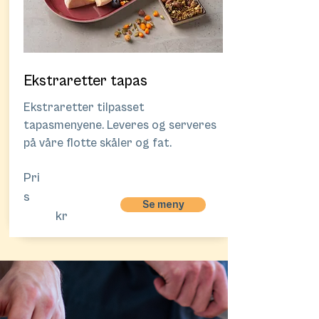
Ekstraretter tapas
Ekstraretter tilpasset
tapasmenyene. Leveres og serveres
på våre flotte skåler og fat.
Pri
s
Se meny
kr