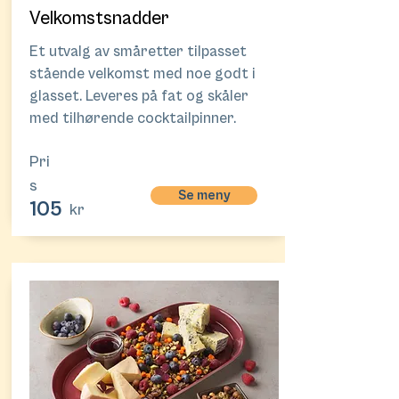
Velkomstsnadder
Et utvalg av småretter tilpasset
stående velkomst med noe godt i
glasset. Leveres på fat og skåler
med tilhørende cocktailpinner.
Pri
s
Se meny
105
kr