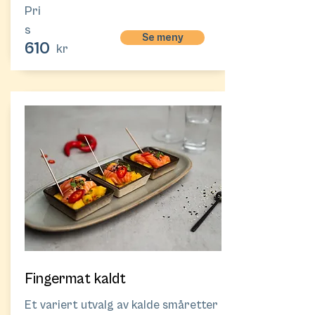
Pri
s
Se meny
610
kr
Fingermat kaldt
Et variert utvalg av kalde småretter