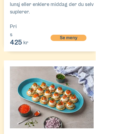
lunsj eller enklere middag der du selv
suplerer.
Pri
s
Se meny
425
kr