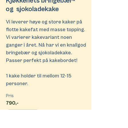
Kjøkkenets bringebær-
og sjokoladekake
Vi leverer høye og store kaker på
flotte kakefat med masse topping.
Vi varierer kakevariant noen
ganger i året. Nå har vi en knallgod
bringebær og sjokoladekake.
Passer perfekt på kakebordet!
1 kake holder til mellom 12-15
personer.
Pris
790,-
Se meny