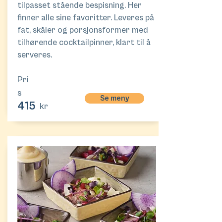
tilpasset stående bespisning. Her
finner alle sine favoritter. Leveres på
fat, skåler og porsjonsformer med
tilhørende cocktailpinner, klart til å
serveres.
Pri
s
Se meny
415
kr