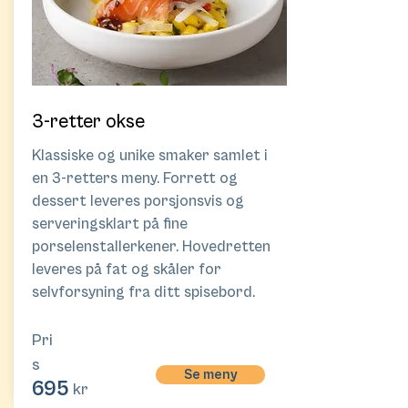
3-retter okse
Klassiske og unike smaker samlet i
en 3-retters meny. Forrett og
dessert leveres porsjonsvis og
serveringsklart på fine
porselenstallerkener. Hovedretten
leveres på fat og skåler for
selvforsyning fra ditt spisebord.
Pri
s
Se meny
695
kr