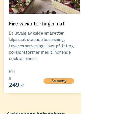
Fire varianter fingermat
Et utvalg av kalde småretter
tilpasset stående bespisning.
Leveres serveringsklart på fat og
porsjonsformer med tilhørende
cocktailpinner.
Pri
s
Se meny
249
kr