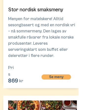
Stor nordisk smaksmeny
Menyen for matelskere! Alltid
sesongbasert og med en nordisk vri
– nå sommermeny. Den lages av
smakfulle råvarer fra lokale norske
produsenter. Leveres
serveringsklart som buffet eller
deleretter i flere runder.
Pri
s
Se meny
869
kr