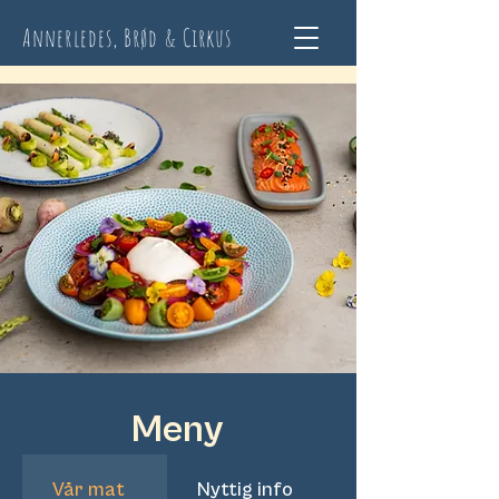
Annerledes, Brød & Cirkus
Meny
Vår mat
Nyttig info